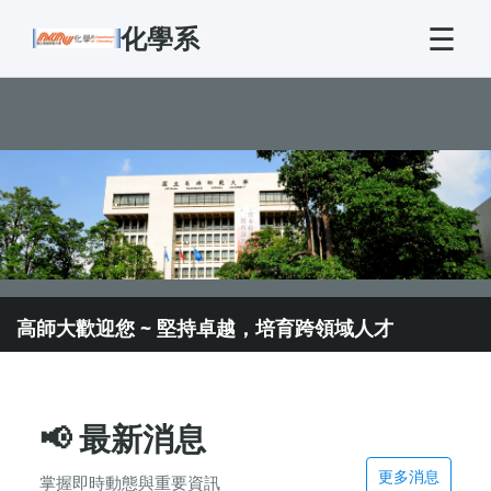
☰
化學系
高師大歡迎您 ~ 堅持卓越，培育跨領域人才
📢
最新消息
更多消息
掌握即時動態與重要資訊