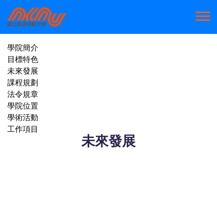
學院簡介
目標特色
未來發展
課程規劃
法令規章
學院位置
學術活動
工作項目
未來發展