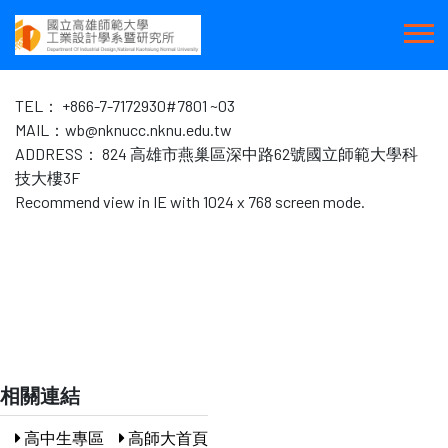
TEL： +866-7-7172930#7801 ~03
MAIL：wb@nknucc.nknu.edu.tw
ADDRESS： 824 高雄市燕巢區深中路62號國立師範大學科
技大樓3F
Recommend view in IE with 1024 x 768 screen mode.
相關連結
高中生專區
高師大首頁