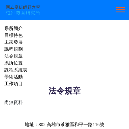
系所簡介
目標特色
未來發展
課程規劃
法令規章
系所位置
課程系統表
學術活動
工作項目
法令規章
尚無資料
地址：802 高雄市苓雅區和平一路116號