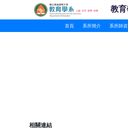
教育
首頁
系所簡介
系所師資
相關連結