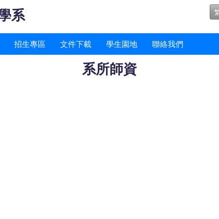
學系
招生專區
文件下載
學生園地
聯絡我們
系所師資