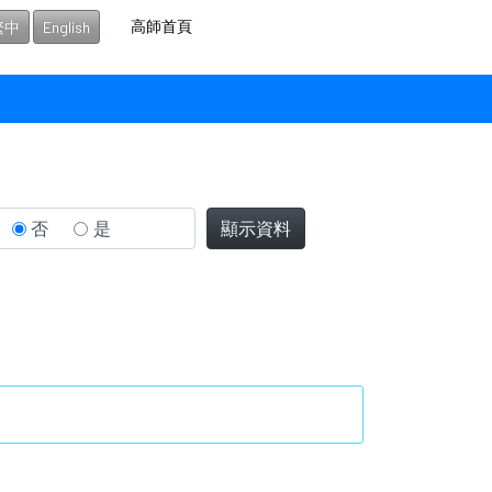
高師首頁
繁中
English