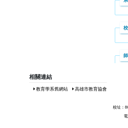
相關連結
教育學系舊網站
高雄市教育協會
校址：8
電