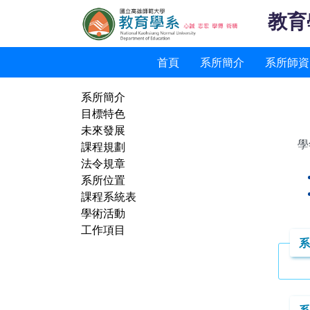
教育
首頁
系所簡介
系所師資
系所簡介
目標特色
未來發展
課程規劃
法令規章
系所位置
課程系統表
學術活動
工作項目