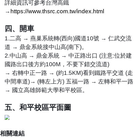
詳細資訊可參考台灣高鐵
→
https://www.thsrc.com.tw/index.html
四、開車
1.二高 → 燕巢系統轉(西向)國道10號 → 仁武交流
道 → 鼎金系統接中山高(南下)。
2.中山高 → 鼎金系統 → 中正路出口 (注意:位於建
國路出口後方約100M，不要下錯交流道)
→ 右轉中正一路 → (約1.5KM)看到鐵路平交道 (走
中間車道)→ (轉左上方) 五福一路 → 左轉和平一路
→ 國立高雄師範大學和平校區。
五、和平校區平面圖
相關連結