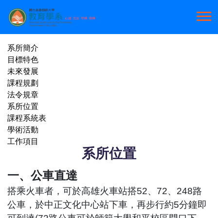
系所簡介
目標特色
未來發展
課程規劃
法令規章
系所位置
課程系統表
學術活動
工作項目
系所位置
一、公車直達
搭乘火車者，可於高雄火車站搭52、72、248路
公車，於中正文化中心站下車，再步行約5分鐘即