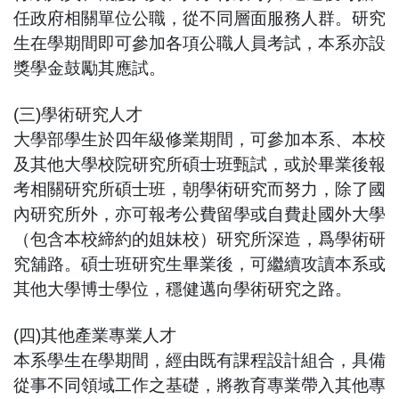
任政府相關單位公職，從不同層面服務人群。研究
生在學期間即可參加各項公職人員考試，本系亦設
獎學金鼓勵其應試。
(三)學術研究人才
大學部學生於四年級修業期間，可參加本系、本校
及其他大學校院研究所碩士班甄試，或於畢業後報
考相關研究所碩士班，朝學術研究而努力，除了國
內研究所外，亦可報考公費留學或自費赴國外大學
（包含本校締約的姐妹校）研究所深造，爲學術研
究舖路。碩士班研究生畢業後，可繼續攻讀本系或
其他大學博士學位，穩健邁向學術研究之路。
(四)其他產業專業人才
本系學生在學期間，經由既有課程設計組合，具備
從事不同領域工作之基礎，將教育專業帶入其他專