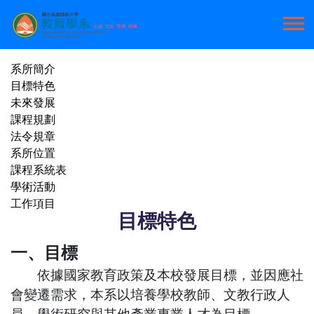
系所簡介
目標特色
未來發展
課程規劃
法令規章
系所位置
課程系統表
學術活動
工作項目
目標特色
一、目標
依據國家教育政策及本校發展目標，並因應社
會變遷需求，本系以培養學校教師、文教行政人