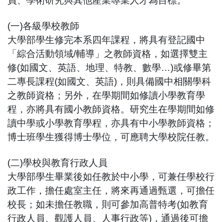
員、學術研究與其他產業專業人才為目標。
(一)各級學校教師
大學部學生修完本系四年課程，將具有登記國中
「綜合活動領域/輔導」之教師資格，如選擇雙主
修(如國文、英語、地理、特教、數學…)或修畢第
二專長課程(如國文、英語)，則具備國中相關學科
之教師資格；另外，在學期間如修讀小學教育學
程，亦將具有國小教師資格。研究生在學期間如修
讀中學或小學教育學程，亦具有中小學教師資格；
博士班學生獲得博士學位，可應聘大學校院任教。
(二)學校與教育行政人員
大學部學生畢業後如任教於中小學，可兼任學校行
政工作，擔任處室主任，將來再通過甄選，可擔任
校長；如未擔任教職，則可參加高普特考(如教育
行政人員、觀護人員、人事行政等)，通過後可擔