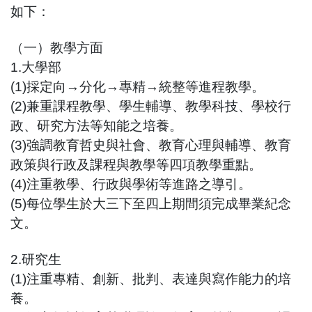
如下：
（一）教學方面
1.大學部
(1)採定向→分化→專精→統整等進程教學。
(2)兼重課程教學、學生輔導、教學科技、學校行
政、研究方法等知能之培養。
(3)強調教育哲史與社會、教育心理與輔導、教育
政策與行政及課程與教學等四項教學重點。
(4)注重教學、行政與學術等進路之導引。
(5)每位學生於大三下至四上期間須完成畢業紀念
文。
2.研究生
(1)注重專精、創新、批判、表達與寫作能力的培
養。