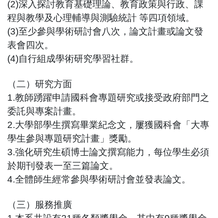
(2)深入探討教育基礎理論、教育政策與行政、課
程與教學及心理輔導與測驗統計 等四項領域。
(3)至少參與學術研討會八次，論文計畫或論文發
表會四次。
(4)自行組成學術研究學習社群。
（二）研究方面
1.教師踴躍申請國科會專題研究或接受政府部門之
委託與專案計畫。
2.大學部學生撰寫畢業紀念文，屢獲國科會「大專
學生參與專題研究計畫」獎勵。
3.強化研究生碩博士論文撰寫能力，每位學生必須
於期刊發表一至三篇論文。
4.全體師生經常參與學術研討會並發表論文。
（三）服務推廣