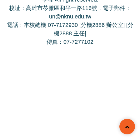
校址：高雄市苓雅區和平一路116號，電子郵件：
un@nknu.edu.tw
電話：本校總機 07-7172930 [分機2886 辦公室] [分
機2888 主任]
傳真：07-7277102