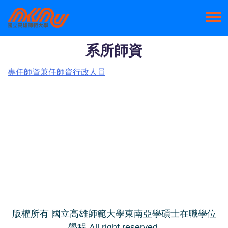
系所師資
專任師資
兼任師資
行政人員
版權所有 國立高雄師範大學東南亞學碩士在職學位
學程 All right reserved.