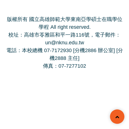
版權所有 國立高雄師範大學東南亞學碩士在職學位
學程 All right reserved.
校址：高雄市苓雅區和平一路116號，電子郵件：
un@nknu.edu.tw
電話：本校總機 07-7172930 [分機2886 辦公室] [分
機2888 主任]
傳真：07-7277102