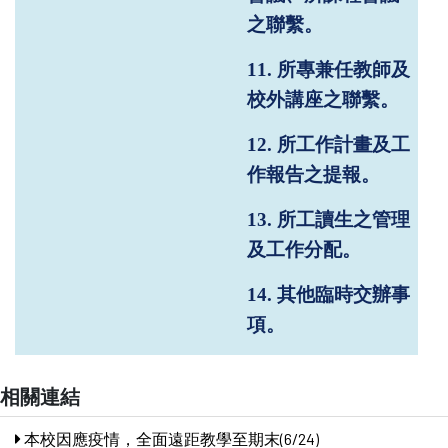
之聯繫。
11.
所專兼任教師及
校外講座之聯繫。
12.
所工作計畫及工
作報告之提報。
13.
所工讀生之管理
及工作分配。
14.
其他臨時交辦事
項。
相關連結
本校因應疫情，全面遠距教學至期末(6/24)