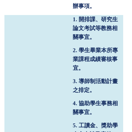
辦事項。
1.
開排課、研究生
論文考試等教務相
關事宜。
2.
學生畢業本所專
業課程成績審核事
宜。
3.
導師制活動計畫
之排定。
4.
協助學生事務相
關事宜。
5.
工讀金、獎助學