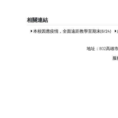
相關連結
本校因應疫情，全面遠距教學至期末(6/24)
地址：802高雄
服