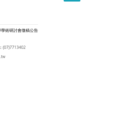
學術研討會 徵稿公告
(07)7713402
.tw