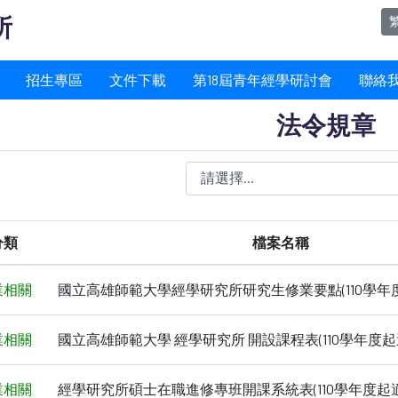
所
招生專區
文件下載
第18屆青年經學研討會
聯絡
法令規章
分類
檔案名稱
業相關
國立高雄師範大學經學研究所研究生修業要點(110學年
業相關
國立高雄師範大學 經學研究所 開設課程表(110學年度起
業相關
經學研究所碩士在職進修專班開課系統表(110學年度起適