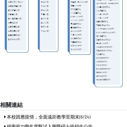
相關連結
本校因應疫情，全面遠距教學至期末(6/24)
經學所111學年度甄試入學暨碩士班招生公告