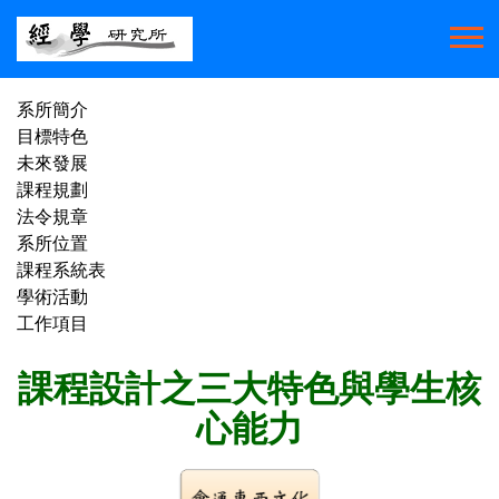
系所簡介
目標特色
未來發展
課程規劃
法令規章
系所位置
課程系統表
學術活動
工作項目
課程設計之三大特色與學生核
心能力