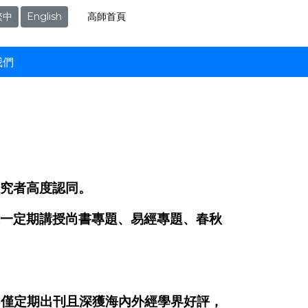
高師首頁
繁中
English
我們
究者高度認同。
一定期講授尚書專題、易經專題、春秋
不僅定期出刊且深獲海內外經學界好評，