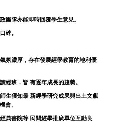
政團隊亦能即時回覆學生意見。
口碑。
氣氛濃厚，存在發展經學教育的地利優
讀經班，皆
有逐年成長的趨勢。
師生獲知最
新經學研究成果與出土文獻
機會。
經典書院等
民間經學推廣單位互動良