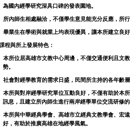
為國內經學研究深具口碑的發表園地。
.
所內師生相處融洽，不僅學生意見能充分反應，所行
.
畢業生在學術與就業上均表現優異，讓本所建立良好
課程與所上發展特色：
.
本所位居高雄市文教中心周邊，不僅交通便利且文教
勢。
.
社會對經學教育的需求日盛，民間所主持的各年齡層
.
本所與對岸經學研究單位互動良好，不僅有助於本所
訊息，且建立所內師生進行兩岸經學單位交流研修的
.
本所與中華經典學會、高雄市立經典文教學會、宏遠
好，有助於推廣高雄在地經學風氣。