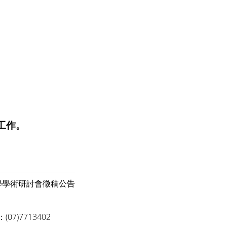
工作。
學術研討會 徵稿公告
(07)7713402