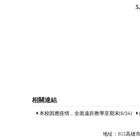
5
相關連結
本校因應疫情，全面遠距教學至期末(6/24)
地址：802高雄