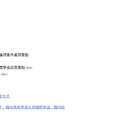
倫理案件處理要點
獎學金設置要點
~NEW
~NEW
理方式
才、國內專家學者出席國際會議、國內研