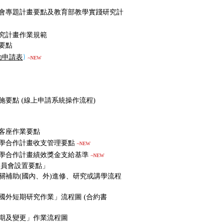
會專題計畫要點及教育部教學實踐研究計
究計畫作業規範
要點
助申請表
)
~NEW
施要點
(
線上申請系統操作流程
)
客座作業要點
學合作計畫收支管理要點
~NEW
學合作計畫績效獎金支給基準
~NEW
委員會設置要點」
關補助(國內、外)進修、研究或講學流程
國外短期研究作業」流程圖
(
合約書
期及變更」作業流程圖