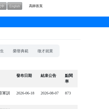
高師首頁
繁中
English