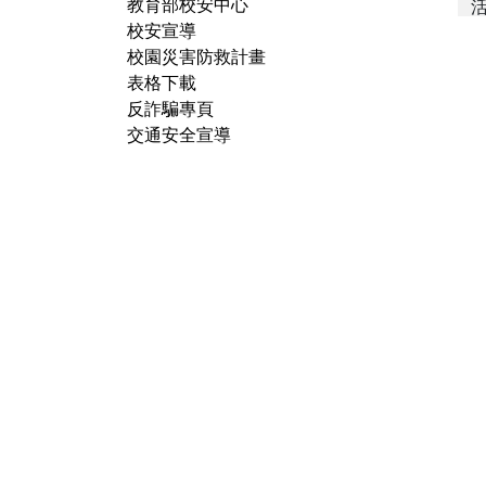
教育部校安中心
校安宣導
校園災害防救計畫
表格下載
反詐騙專頁
交通安全宣導