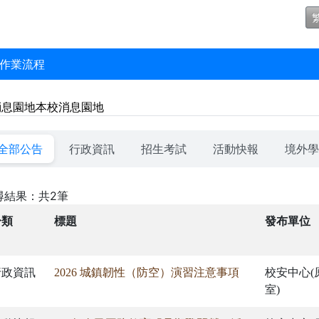
作業流程
消息園地
本校消息園地