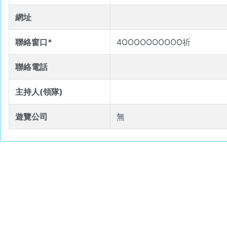
網址
聯絡窗口*
4OOOOOOOOOO祈
聯絡電話
主持人(領隊)
遊覽公司
無