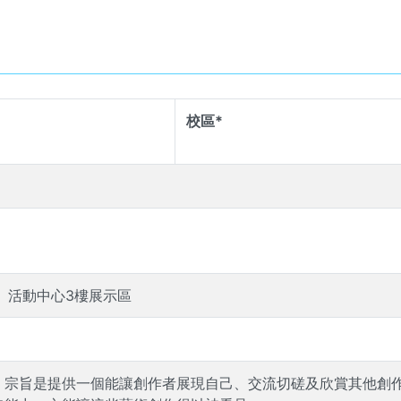
校區*
、活動中心3樓展示區
，宗旨是提供一個能讓創作者展現自己、交流切磋及欣賞其他創作