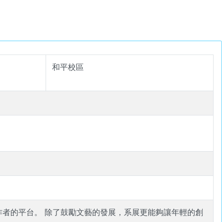
和平校區
者的平台。 除了鼓勵文藝的發展，系展更能夠讓年輕的創