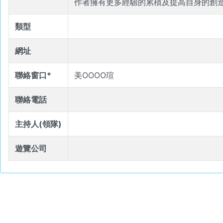
作者擁有更多經驗的累積及提高自身的創
類型
網址
聯絡窗口*
美OOOO瑄
聯絡電話
主持人(領隊)
遊覽公司