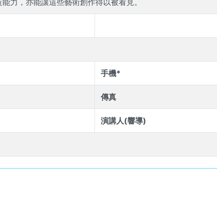
造能力，亦能讓這些藝術創作得以被看見。
手機*
傳真
演講人(響導)