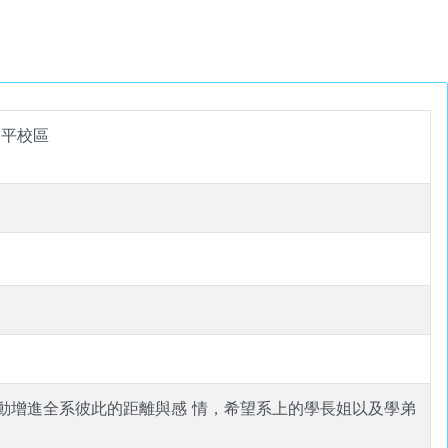
和平校區
體活動增進全系彼此的距離與感 情，希望系上的學長姐以及學弟