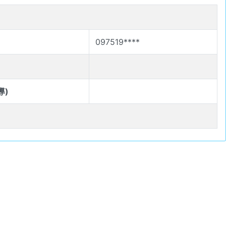
097519****
導)