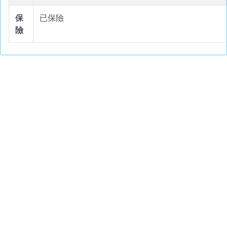
保
已保險
險