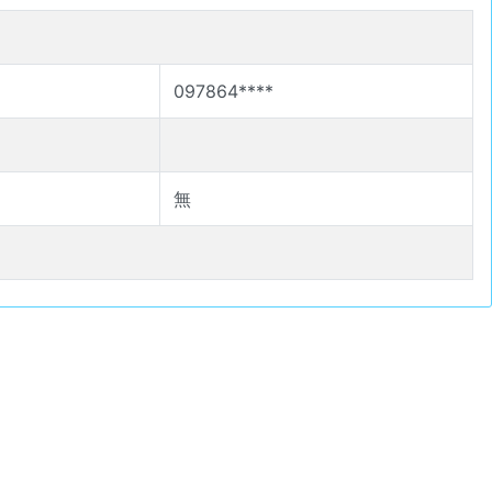
097864****
無