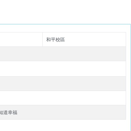
和平校區
會知道幸福