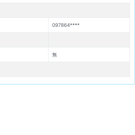
097864****
無