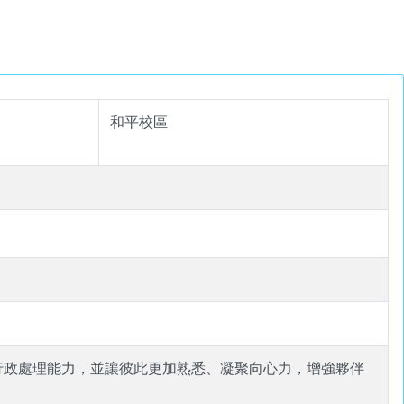
和平校區
行政處理能力，並讓彼此更加熟悉、凝聚向心力，增強夥伴