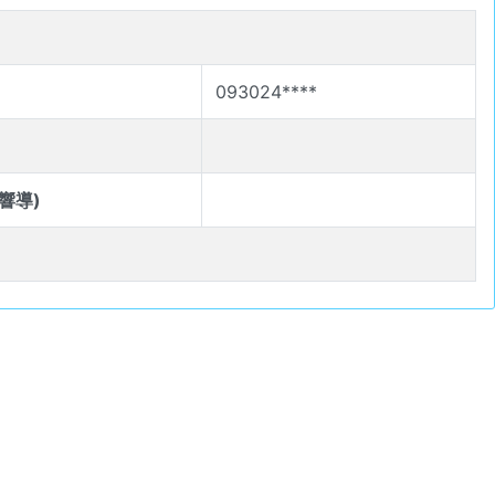
093024****
響導)