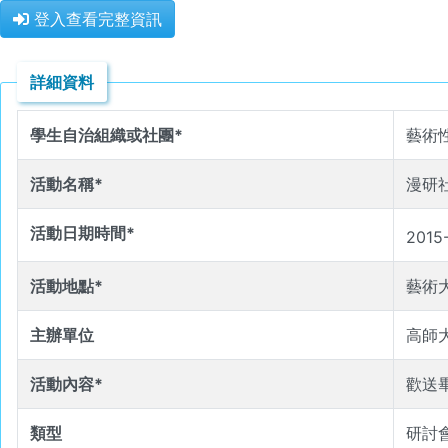
登入查看完整資訊
詳細資料
學生自治組織或社團*
藝術性
活動名稱*
漫研
活動日期時間*
2015
活動地點*
藝術大
主辦單位
高師
活動內容*
歡送
類型
研討