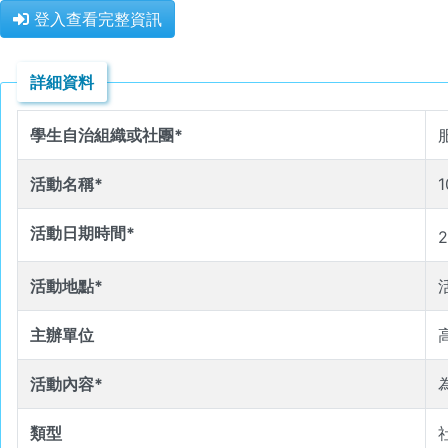
登入查看完整資訊
詳細資料
學生自治組織或社團*
活動名稱*
活動日期時間*
2
活動地點*
主辦單位
活動內容*
類型