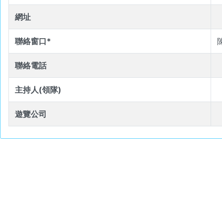
網址
聯絡窗口*
聯絡電話
主持人(領隊)
遊覽公司