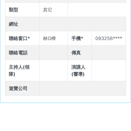
類型
其它
網址
聯絡窗口*
林O樺
手機*
093256****
聯絡電話
傳真
主持人(領
演講人
隊)
(響導)
遊覽公司