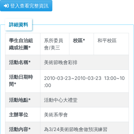
登入查看完整資訊
詳細資料
學生自治組
系所委員
校區*
和平校區
織或社團*
會/美三
活動名稱*
美術節晚會彩排
活動日期時
2010-03-23
~
2010-03-23
13
:
00
~
10
間*
:
00
活動地點*
活動中心大禮堂
主辦單位
美術系學會
活動內容*
為3/24美術節晚會做預演練習