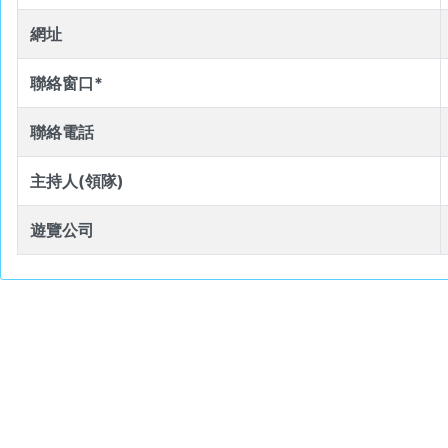
網址
聯絡窗口*
聯絡電話
主持人(領隊)
遊覽公司