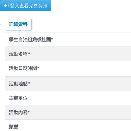
登入查看完整資訊
詳細資料
學生自治組織或社團*
活動名稱*
活動日期時間*
活動地點*
主辦單位
活動內容*
類型