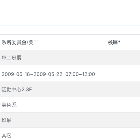
系所委員會/美二
校區*
每二班展
2009-05-18
~
2009-05-22
07
:
00
~
12
:
00
活動中心2.3F
美術系
班展
其它