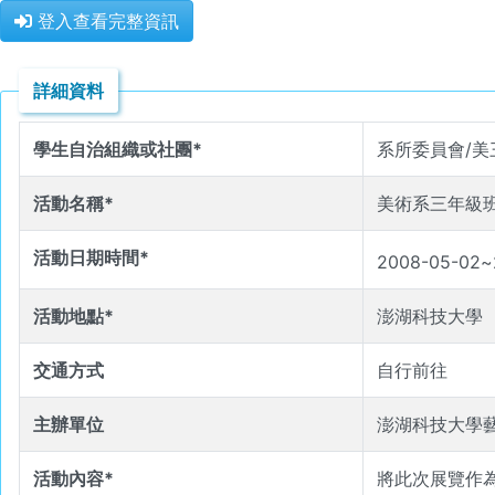
登入查看完整資訊
詳細資料
學生自治組織或社團*
系所委員會/
活動名稱*
美術系三年級班
活動日期時間*
2008-05-02
~
活動地點*
澎湖科技大學
交通方式
自行前往
主辦單位
澎湖科技大學
活動內容*
將此次展覽作