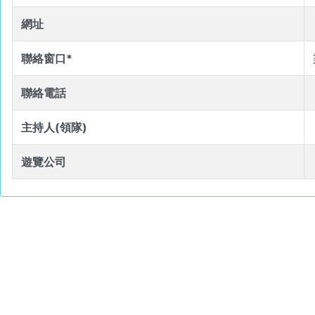
網址
聯絡窗口*
聯絡電話
主持人(領隊)
遊覽公司