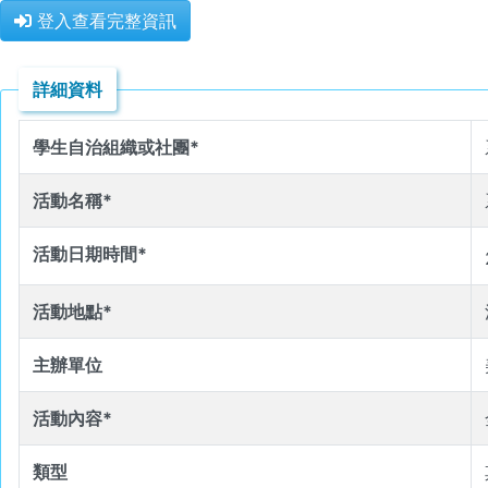
登入查看完整資訊
詳細資料
學生自治組織或社團*
活動名稱*
活動日期時間*
活動地點*
主辦單位
活動內容*
類型