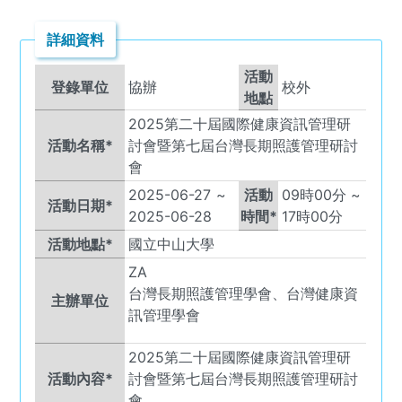
詳細資料
活動
登錄單位
協辦
校外
地點
2025第二十屆國際健康資訊管理研
活動名稱*
討會暨第七屆台灣長期照護管理研討
會
2025-06-27
~
活動
09
時
00
分 ~
活動日期*
2025-06-28
時間*
17
時
00
分
活動地點*
國立中山大學
ZA
台灣長期照護管理學會、台灣健康資
主辦單位
訊管理學會
2025第二十屆國際健康資訊管理研
活動內容*
討會暨第七屆台灣長期照護管理研討
會