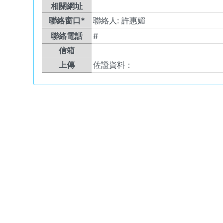
相關網址
聯絡窗口*
聯絡人:
許惠媚
聯絡電話
#
信箱
上傳
佐證資料：