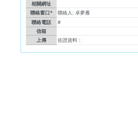
相關網址
聯絡窗口*
聯絡人:
卓夢雁
聯絡電話
#
信箱
上傳
佐證資料：