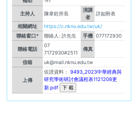
補助
演講
主持人
陳韋銓所長
詳如附表
者
相關網址
https://c.nknu.edu.tw/uk/
聯絡窗口*
聯絡人:
許先生
手機
077172930
07
聯絡電話
傳真
7172930#2511
信箱
uk@mail.nknu.edu.tw
佐證資料：
9493_2023中華經典與
研究學術研討會議程表1121208更
上傳
新.pdf