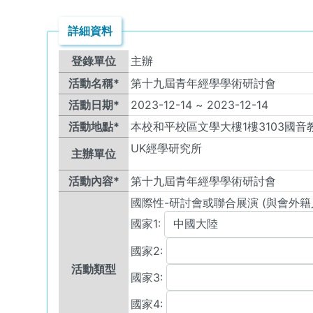
詳細資料
登錄單位
主辦
活動名稱*
第十九屆青年經學學術研討會
活動日期*
2023-12-14
~
2023-12-14
活動地點*
本校和平校區文學大樓1樓3103國音
UK
經學研究所
主辦單位
活動內容*
第十九屆青年經學學術研討會
國際性-研討會或聯合展演 (與會外籍
國家1:
國家2:
活動類型
國家3:
國家4: