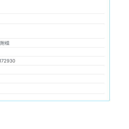
如附檔
172930