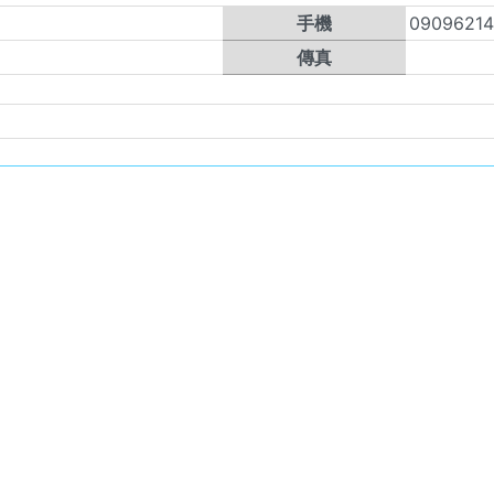
手機
0909621
傳真