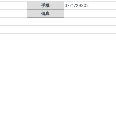
手機
0771729302
傳真