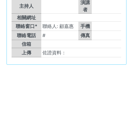
演講
主持人
者
相關網址
聯絡窗口*
聯絡人:
顧嘉惠
手機
聯絡電話
#
傳真
信箱
上傳
佐證資料：