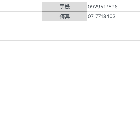
手機
0929517698
傳真
07 7713402