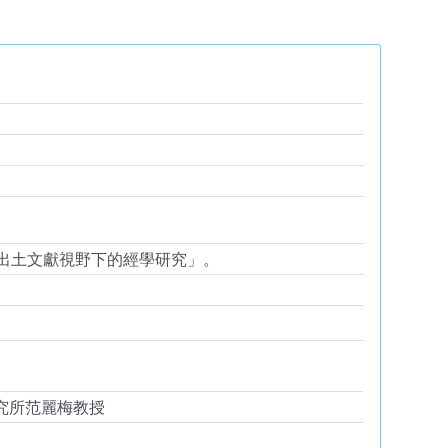
出土文獻視野下的經學研究」。
究所范麗梅教授