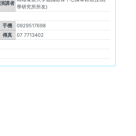
演講者
學研究所所友)
手機
0929517698
傳真
07 7713402