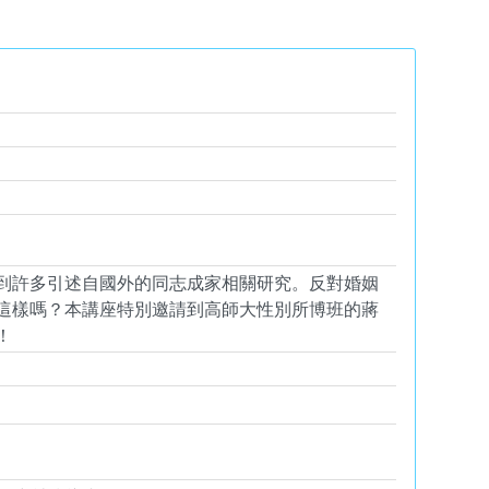
到許多引述自國外的同志成家相關研究。反對婚姻
這樣嗎？本講座特別邀請到高師大性別所博班的蔣
！