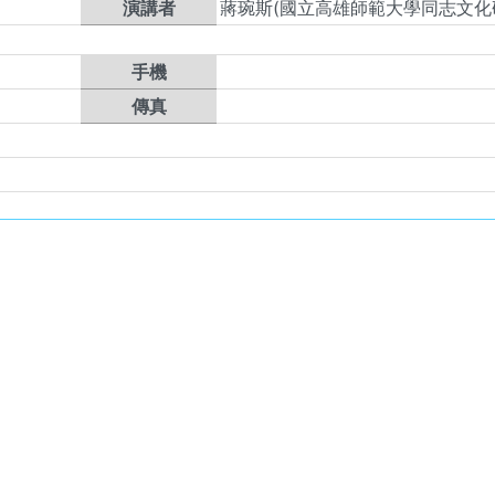
演講者
蔣琬斯(國立高雄師範大學同志文化
手機
傳真