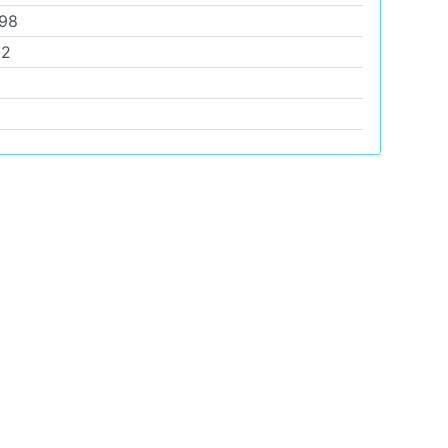
98
02