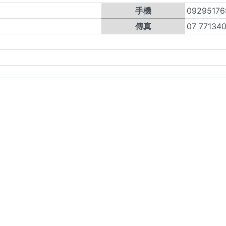
手機
09295176
傳真
07 77134