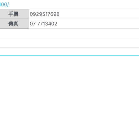
100/
手機
0929517698
傳真
07 7713402