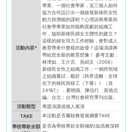
專業、一個社會學家，這三個人如何
協力合作設計出一個啟發新移民女性
動力與潛能的課程？心理諮商專業與
社會學專業如何能夠貢獻於組織工
作，協助新移民婦女主體性的建立？
這樣的婦女培力工作經驗，會對成人
活動內容*
教育帶來什麼樣的啟發？這場演講將
帶給您全新的教育想像！ 參考文獻：
林津如、王介言、吳紹文（2008）
新移民女性之組織工作：一個跨領域
之組織嘗試，載於《跨界流離：全球
化下的移民與移工（下冊）》（頁
241&?;），夏曉鵑、陳信行、黃德北
編。台北：台灣社會研究季刊出版。
活動類型
專題演講或個人展演
本活動是否屬校務發展綱要TAKE
TAKE
是否為學校專款全額補助(如高教深耕
學校專款全額