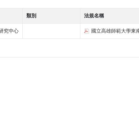
類別
法規名稱
研究中心
國立高雄師範大學東