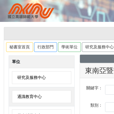
秘書室首頁
行政部門
學術單位
研究及服務中心
單位
東南亞暨
研究及服務中心
關鍵字：
通識教育中心
類別：