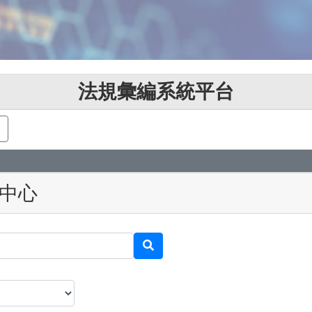
法規彙編系統平台
中心