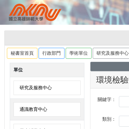
秘書室首頁
行政部門
學術單位
研究及服務中心
單位
環境檢驗
研究及服務中心
關鍵字：
通識教育中心
類別：