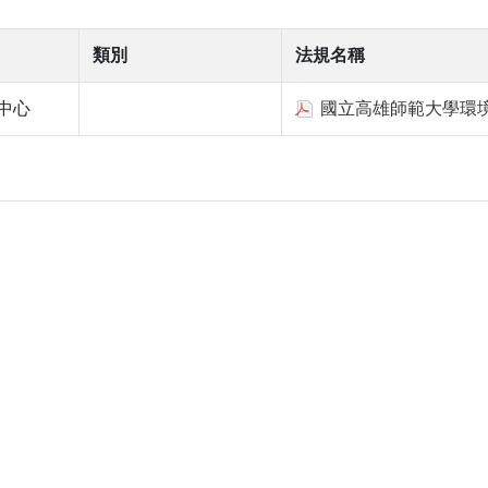
類別
法規名稱
中心
國立高雄師範大學環