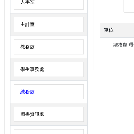
人事室
主計室
單位
總務處
環
教務處
學生事務處
總務處
圖書資訊處