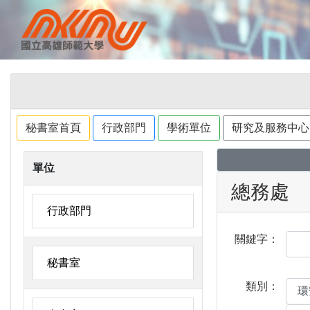
秘書室首頁
行政部門
學術單位
研究及服務中心
單位
總務處
行政部門
關鍵字：
秘書室
類別：