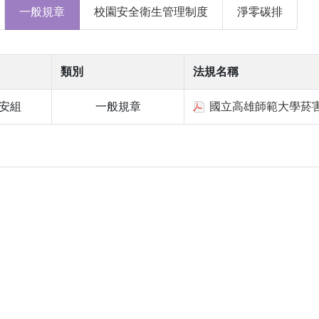
一般規章
校園安全衛生管理制度
淨零碳排
類別
法規名稱
安組
一般規章
國立高雄師範大學菸