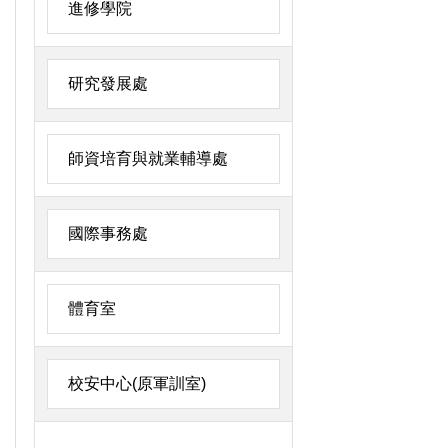
進修學院
研究發展處
師資培育與就業輔導處
國際事務處
體育室
校安中心(原軍訓室)