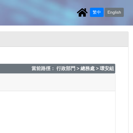
繁中
English
當前路徑： 行政部門 > 總務處 > 環安組