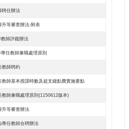
師聘任辦法
升等審查辦法-附表
學教師評鑑辦法
學專任教師兼職處理原則
任教師聘約
任教師基本授課時數及超支鐘點費實施要點
師兼職處理原則(1150612版本)
師升等審查辦法
內專任教師合聘辦法