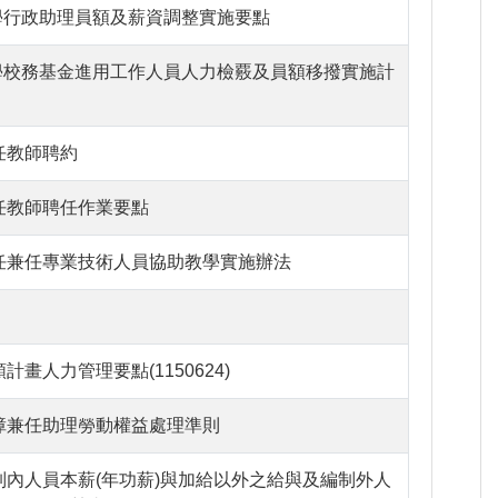
學行政助理員額及薪資調整實施要點
學校務基金進用工作人員人力檢覈及員額移撥實施計
任教師聘約
任教師聘任作業要點
任兼任專業技術人員協助教學實施辦法
畫人力管理要點(1150624)
障兼任助理勞動權益處理準則
內人員本薪(年功薪)與加給以外之給與及編制外人