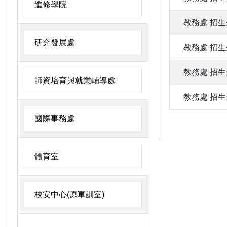
進修學院
教務處
招生
研究發展處
教務處
招生
教務處
招生
師資培育與就業輔導處
教務處
招生
國際事務處
體育室
校安中心(原軍訓室)