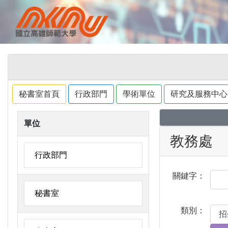
秘書室首頁
行政部門
學術單位
研究及服務中心
單位
教務處
行政部門
關鍵字：
秘書室
類別：