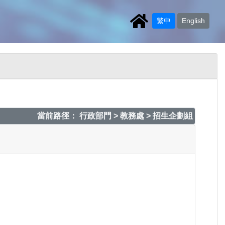
繁中
English
當前路徑： 行政部門 > 教務處 > 招生企劃組